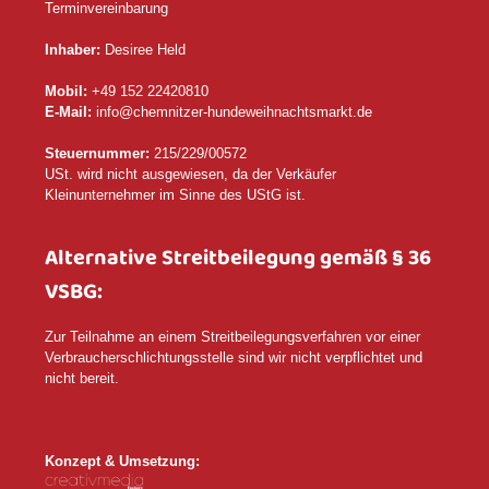
Terminvereinbarung
Inhaber:
Desiree Held
Mobil:
+49 152 22420810‬
E-Mail:
info@chemnitzer-hundeweihnachtsmarkt.de
Steuernummer:
215/229/00572
USt. wird nicht ausgewiesen, da der Verkäufer
Kleinunternehmer im Sinne des UStG ist.
Alternative Streitbeilegung gemäß § 36
VSBG:
Zur Teilnahme an einem Streitbeilegungsverfahren vor einer
Verbraucherschlichtungsstelle sind wir nicht verpflichtet und
nicht bereit.
Konzept & Umsetzung: