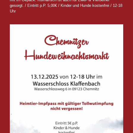
gesorgt. / Eintritt p.P. 5,00€ / Kinder und Hunde kostenfrei / 12-18
Uhr