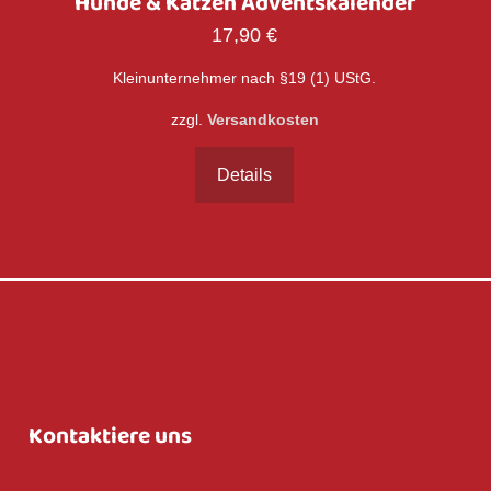
Hunde & Katzen Adventskalender
17,90
€
Kleinunternehmer nach §19 (1) UStG.
zzgl.
Versandkosten
Details
Kontaktiere uns