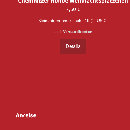
Chemnitzer Hunde Weihnachtsplätzchen
7,50
€
Kleinunternehmer nach §19 (1) UStG.
zzgl.
Versandkosten
Details
Anreise