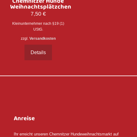
Chemnitzer Hunde
Weihnachtsplätzchen
7,50
€
Kleinunternehmer nach §19 (1)
UStG.
zzgl.
Versandkosten
Details
Anreise
Ihr erreicht unseren Chemnitzer Hundeweihnachtsmarkt auf