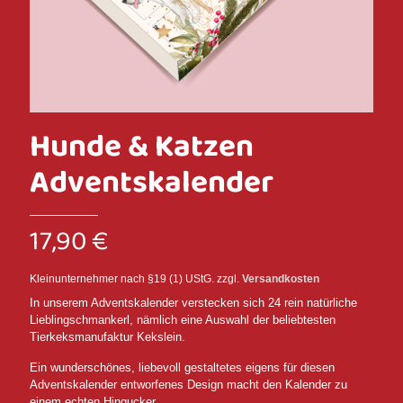
Hunde & Katzen
Adventskalender
17,90
€
Kleinunternehmer nach §19 (1) UStG.
zzgl.
Versandkosten
In unserem Adventskalender verstecken sich 24 rein natürliche
Lieblingschmankerl, nämlich eine Auswahl der beliebtesten
Tierkeksmanufaktur Kekslein.
Ein wunderschönes, liebevoll gestaltetes eigens für diesen
Adventskalender entworfenes Design macht den Kalender zu
einem echten Hingucker.