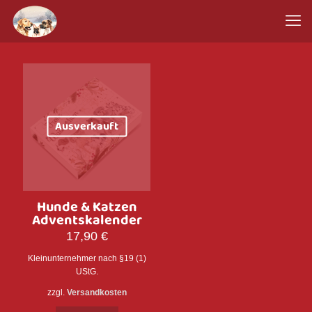
Ausverkauft
Hunde & Katzen
Adventskalender
17,90
€
Kleinunternehmer nach §19 (1)
UStG.
zzgl.
Versandkosten